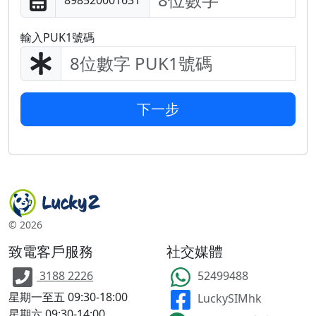
898520001631
輸入PUK1號碼
下一步
©
2026
致電客戶服務
社交媒體
3188 2226
52499488
星期一至五 09:30-18:00
LuckySIMhk
星期六 09:30-14:00