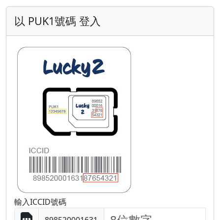
以 PUK1號碼 登入
輸入ICCID號碼