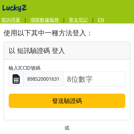
查詢用量
|
增購數據服務
|
實名登記
|
EN
使用以下其中一種方法登入：
以 短訊驗證碼 登入
輸入ICCID號碼
898520001631
發送驗證碼
或