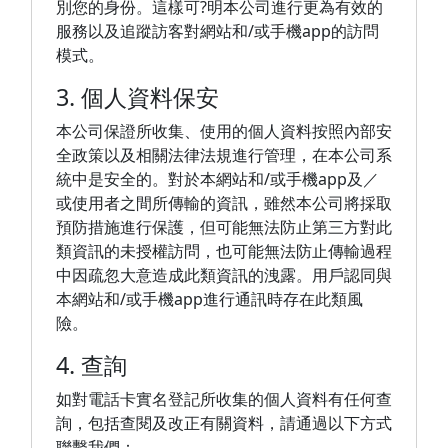
別您的身份。這樣可?明本公司進行更為有效的
服務以及追蹤訪客對網站和/或手機app的訪問
模式。
3. 個人資料保安
本公司保證所收集、使用的個人資料按照內部安
全政策以及相關法律法規進行管理，在本公司系
統中是安全的。對於本網站和/或手機app及／
或使用者之間所傳輸的資訊，雖然本公司將採取
預防措施進行保護，但可能無法防止第三方對此
類資訊的未授權訪問，也可能無法防止傳輸過程
中因疏忽大意造成此類資訊的洩露。用戶認同與
本網站和/或手機app進行通訊時存在此類風
險。
4. 查詢
如對電話卡實名登記所收集的個人資料有任何查
詢，包括查閱及改正有關資料，請通過以下方式
聯繫我們：