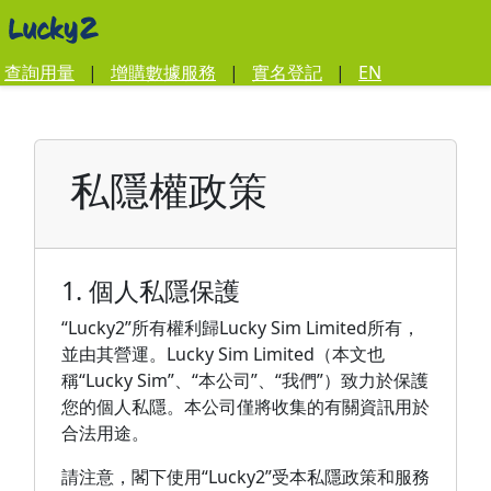
查詢用量
|
增購數據服務
|
實名登記
|
EN
私隱權政策
1. 個人私隱保護
“Lucky2”所有權利歸Lucky Sim Limited所有，
並由其營運。Lucky Sim Limited（本文也
稱“Lucky Sim”、“本公司”、“我們”）致力於保護
您的個人私隱。本公司僅將收集的有關資訊用於
合法用途。
請注意，閣下使用“Lucky2”受本私隱政策和服務