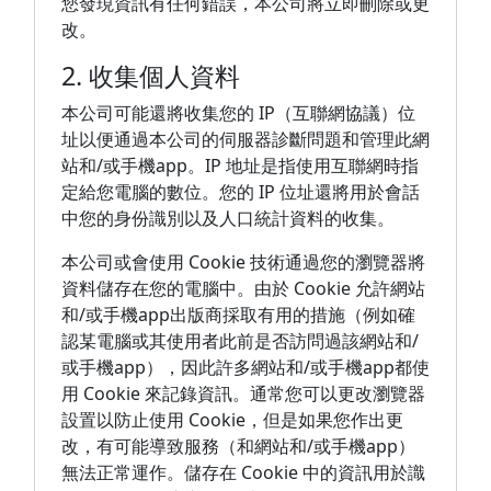
您發現資訊有任何錯誤，本公司將立即刪除或更
改。
2. 收集個人資料
本公司可能還將收集您的 IP（互聯網協議）位
址以便通過本公司的伺服器診斷問題和管理此網
站和/或手機app。IP 地址是指使用互聯網時指
定給您電腦的數位。您的 IP 位址還將用於會話
中您的身份識別以及人口統計資料的收集。
本公司或會使用 Cookie 技術通過您的瀏覽器將
資料儲存在您的電腦中。由於 Cookie 允許網站
和/或手機app出版商採取有用的措施（例如確
認某電腦或其使用者此前是否訪問過該網站和/
或手機app），因此許多網站和/或手機app都使
用 Cookie 來記錄資訊。通常您可以更改瀏覽器
設置以防止使用 Cookie，但是如果您作出更
改，有可能導致服務（和網站和/或手機app）
無法正常運作。儲存在 Cookie 中的資訊用於識