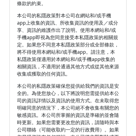
條款的約束。
本公司的私隱政策對本公司在網站和/或手機
app上收集的資訊、所收集資訊的使用及／或分
享、資訊的維護作出了說明。使用本網站和/或
手機app即視為您同意接受本私隱政策的相關規
定。如果您不同意本私隱政策部分或全部條款，
將不得使用本網站和/或手機app。請注意，本
私隱政策僅適用於本網站和/或手機app收集的
相關資訊，不適用於通過其他方式或從其他來源
收集或獲取的任何資訊。
本公司的私隱政策確保您提供給我們的資訊是安
全的。為使您放心，以下將說明您需提供給本公
司的資訊詳情以及資訊的使用方式。在未取得您
明確同意的情況下，本公司絕不會收集有關您的
敏感資訊。本公司所掌握的資訊是準確的並會隨
時更新。如果您需要更改您的資訊，請隨時與本
公司聯絡（可能收取約一定的行政費用）。如果