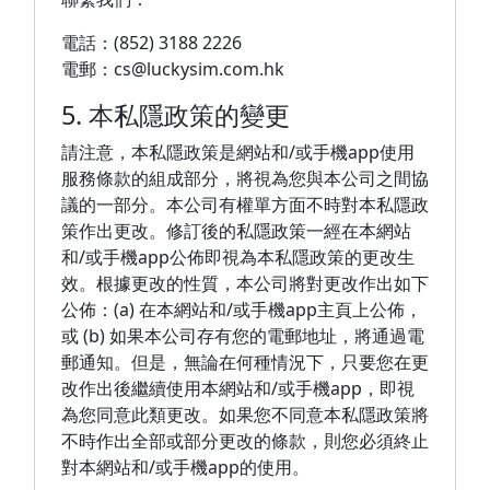
電話：(852) 3188 2226
電郵：cs@luckysim.com.hk
5. 本私隱政策的變更
請注意，本私隱政策是網站和/或手機app使用
服務條款的組成部分，將視為您與本公司之間協
議的一部分。本公司有權單方面不時對本私隱政
策作出更改。修訂後的私隱政策一經在本網站
和/或手機app公佈即視為本私隱政策的更改生
效。根據更改的性質，本公司將對更改作出如下
公佈：(a) 在本網站和/或手機app主頁上公佈，
或 (b) 如果本公司存有您的電郵地址，將通過電
郵通知。但是，無論在何種情況下，只要您在更
改作出後繼續使用本網站和/或手機app，即視
為您同意此類更改。如果您不同意本私隱政策將
不時作出全部或部分更改的條款，則您必須終止
對本網站和/或手機app的使用。