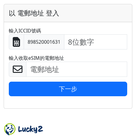
以 電郵地址 登入
輸入ICCID號碼
898520001631
輸入收取eSIM的電郵地址
下一步